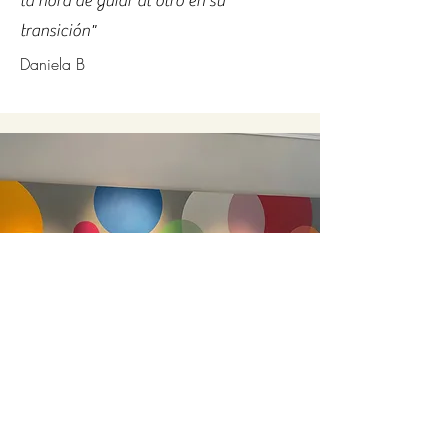
la hora de guiar al otro en su
transición"
Daniela B