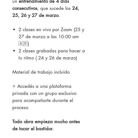
un
entrenamiento de 4 días
consecutivos
, que sucede los
24,
25, 26 y 27 de marzo
.
2 clases en vivo por Zoom (25 y
27 de marzo a las 10:00 am
🇦🇷)
2 clases grabadas para hacer a
tu ritmo ( 24 y 26 de marzo)
Material de trabajo incluído
⭐️ Accedés a una plataforma
privada con un grupo exclusivo
para acompañarte durante el
proceso.
Toda obra empieza mucho antes
de tocar el bastidor.