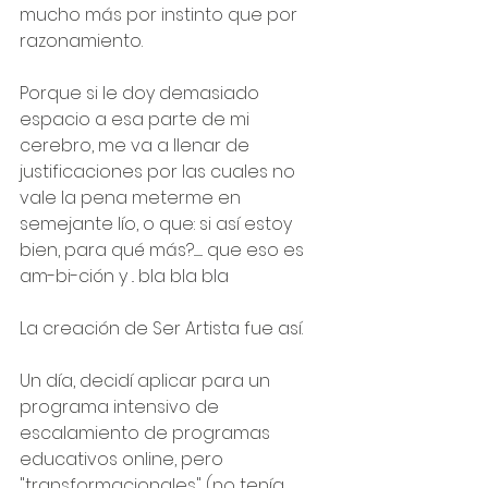
mucho más por instinto que por 
razonamiento. 
Porque si le doy demasiado 
espacio a esa parte de mi 
cerebro, me va a llenar de 
justificaciones por las cuales no 
vale la pena meterme en 
semejante lío, o que: si así estoy 
bien, para qué más?........ que eso es 
am-bi-ción y .. bla bla bla
La creación de Ser Artista fue así. 
Un día, decidí aplicar para un 
programa intensivo de 
escalamiento de programas 
educativos online, pero  
"transformacionales" (no tenía 