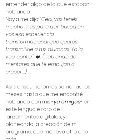
entender algo de lo que estaban 
hablando.
Nayla me dijo: 
"Ceci, vos tenés 
mucho más para dar, buscá en 
vos esa experiencia 
transformacional que querés 
transmitirle a tus alumnas. Yo la 
veo, confiá." ❤️.. (hablando de 
mentores que te empujan a 
crecer.....)
Así transcurrieron las semanas, los 
meses hasta que me encontré 
hablando con mis -
ya amigas
- en 
este lenguaje raro de 
lanzamientos digitales, y 
planeando la creación de mi 
programa, que me llevó otro año 
más.