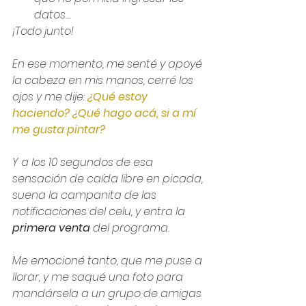
datos....
¡Todo junto! 
En ese momento, me senté y apoyé 
la cabeza en mis manos, cerré los 
ojos y me dije: 
¿Qué estoy 
haciendo? ¿Qué hago acá, si a mí 
me gusta pintar?
Y a los 10 segundos de esa 
sensación de caída libre en picada, 
suena la campanita de las 
notificaciones del celu, y entra la 
primera venta 
del programa.
Me emocioné tanto, que me puse a 
llorar, y me saqué una foto para 
mandársela a un grupo de amigas 