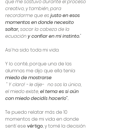
que me sostuvo durante el proceso 
creativo, y también, para 
recordarme que es 
justo en esos 
momentos en donde necesito 
soltar,
 sacar la cabeza de la 
ecuación 
y confiar en mi instinto.
"
Así ha sido toda mi vida. 
Y lo conté, porque una de las 
alumnas me dijo que ella tenía 
miedo de mostrarse
:
" Y claro! - le dije-   no sos la única, 
el miedo existe, 
el tema es si aún 
con miedo decidís hacerlo".
Te puedo relatar más de 10 
momentos de mi vida en donde 
sentí ese 
vértigo
, y tomé la decisión 