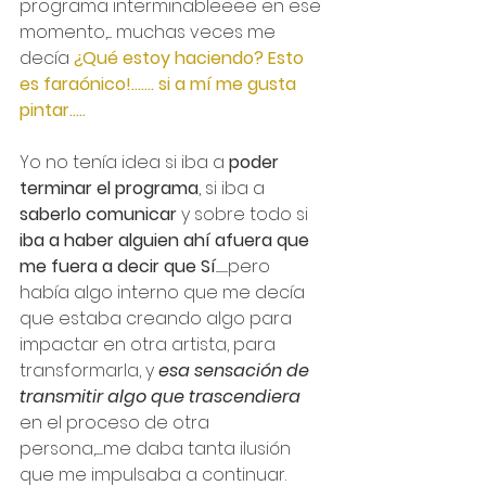
programa interminableeee en ese 
momento,.... muchas veces me 
decía 
¿Qué estoy haciendo? Esto 
es faraónico!....... si a mí me gusta 
pintar.....
Yo no tenía idea si iba a 
poder 
terminar el programa
, si iba a 
saberlo comunicar
 y sobre todo si 
iba a haber alguien ahí afuera que 
me fuera a decir que Sí
...........pero 
había algo interno que me decía 
que estaba creando algo para 
impactar en otra artista, para 
transformarla, y 
esa sensación de 
transmitir algo que trascendiera 
en el proceso de otra 
persona,.......me daba tanta ilusión 
que me impulsaba a continuar.