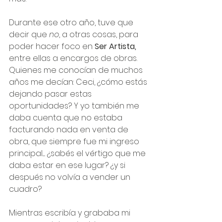
Durante ese otro año, tuve que 
decir que 
no
, a otras cosas, para 
poder hacer foco en
 Ser Artista,
entre ellas a encargos de obras.
Quienes me conocían de muchos 
años me decían: Ceci, ¿cómo estás 
dejando pasar estas 
oportunidades? Y yo también me 
daba cuenta que no estaba 
facturando nada en venta de 
obra, que siempre fue mi ingreso 
principal..... ¿sabés el vértigo que me 
daba estar en ese lugar? ¿y si 
después no volvía a vender un 
cuadro?
Mientras escribía y grababa mi 