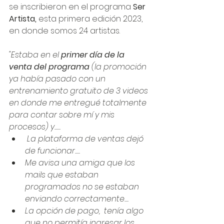
se inscribieron en el programa 
Ser 
Artista,
 esta primera edición 2023, 
en donde somos 24 artistas.
"Estaba en el 
primer día de la 
venta del programa
 (la promoción 
ya había pasado con un 
entrenamiento gratuito de 3 videos 
en donde me entregué totalmente 
para contar sobre mí y mis 
procesos) y......
 La plataforma de ventas dejó 
de funcionar.....
Me avisa una amiga que los 
mails que estaban 
programados no se estaban 
enviando correctamente....
La opción de pago,  tenía algo 
que no permitía ingresar los 