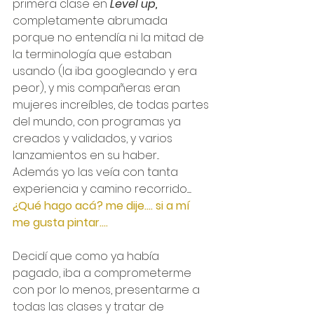
primera clase en 
Level up,
completamente abrumada 
porque no entendía ni la mitad de 
la terminología que estaban 
usando (la iba googleando y era 
peor), y mis compañeras eran 
mujeres increíbles, de todas partes 
del mundo, con programas ya 
creados y validados, y varios 
lanzamientos en su haber...
Además yo las veía con tanta 
experiencia y camino recorrido......
¿Qué hago acá? me dije.... si a mí 
me gusta pintar....
Decidí que como ya había 
pagado, iba a comprometerme 
con por lo menos, presentarme a 
todas las clases y tratar de 